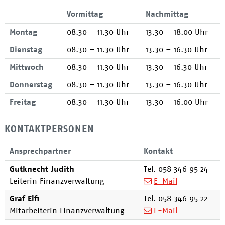
Vormittag
Nachmittag
Montag
08.30 – 11.30 Uhr
13.30 – 18.00 Uhr
Dienstag
08.30 – 11.30 Uhr
13.30 – 16.30 Uhr
Mittwoch
08.30 – 11.30 Uhr
13.30 – 16.30 Uhr
Donnerstag
08.30 – 11.30 Uhr
13.30 – 16.30 Uhr
Freitag
08.30 – 11.30 Uhr
13.30 – 16.00 Uhr
KONTAKTPERSONEN
Ansprechpartner
Kontakt
Funktion
Gutknecht
Judith
Tel.
058 346 95 24
Leiterin Finanzverwaltung
E-Mail
Funktion
Graf
Elfi
Tel.
058 346 95 22
Mitarbeiterin Finanzverwaltung
E-Mail