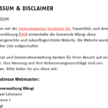
SSUM & DISCLAIMER
SSUM
m mit der
Internetagentur backslash AG
, Frauenfeld, und der
entlösung (
CMS
) entwickelte die Gemeinde Wängi diese
engerechte und zukunftsgerichtete Website. Die Website wur
ber 2017 aufgeschaltet.
at und Gemeindeverwaltung danken für Ihren Besuch auf un
 Ihre Meinung und Ihre Verbesserungsvorschläge sind uns
n. Bitte teilen Sie uns diese mit:
adresse Webmaster:
verwaltung Wängi
hael Lehmann
rasse 2
gi