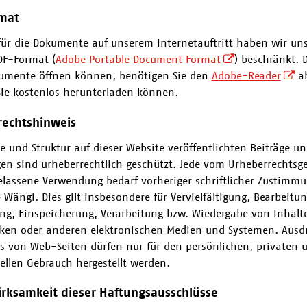
rmat
 für die Dokumente auf unserem Internetauftritt haben wir un
DF-Format (
Adobe Portable Document Format
) beschränkt. 
umente öffnen können, benötigen Sie den
Adobe-Reader
ab
Sie kostenlos herunterladen können.
rechtshinweis
te und Struktur auf dieser Website veröffentlichten Beiträge u
en sind urheberrechtlich geschützt. Jede vom Urheberrechtsge
elassene Verwendung bedarf vorheriger schriftlicher Zustimmu
Wängi. Dies gilt insbesondere für Vervielfältigung, Bearbeitun
ng, Einspeicherung, Verarbeitung bzw. Wiedergabe von Inhalt
ken oder anderen elektronischen Medien und Systemen. Ausd
 von Web-Seiten dürfen nur für den persönlichen, privaten 
llen Gebrauch hergestellt werden.
rksamkeit dieser Haftungsausschlüsse