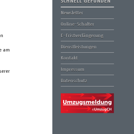
SCHNELL GEFUNDEN
Newsletter
Online-Schalter
E-Fristverlängerung
en
Dienstleistungen
de am
Kontakt
Impressum
serer
Datenschutz