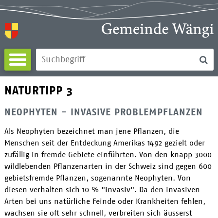
Direkt zum Inhalt springen
Su
Suchbegriff
NATURTIPP 3
NEOPHYTEN - INVASIVE PROBLEMPFLANZEN
Als Neophyten bezeichnet man jene Pflanzen, die
Menschen seit der Entdeckung Amerikas 1492 gezielt oder
zufällig in fremde Gebiete einführten. Von den knapp 3000
wildlebenden Pflanzenarten in der Schweiz sind gegen 600
gebietsfremde Pflanzen, sogenannte Neophyten. Von
diesen verhalten sich 10 % "invasiv". Da den invasiven
Arten bei uns natürliche Feinde oder Krankheiten fehlen,
wachsen sie oft sehr schnell, verbreiten sich äusserst