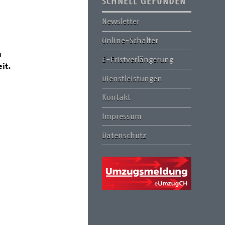
SCHNELL GEFUNDEN
Newsletter
Online-Schalter
n
E-Fristverlängerung
it.
Dienstleistungen
Kontakt
Impressum
Datenschutz