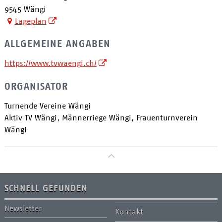
9545 Wängi
Lageplan
ALLGEMEINE ANGABEN
https://www.tvwaengi.ch/
ORGANISATOR
Turnende Vereine Wängi
Aktiv TV Wängi, Männerriege Wängi, Frauenturnverein
Wängi
zum Seitenanfang
SCHNELL GEFUNDEN
Newsletter
Kontakt